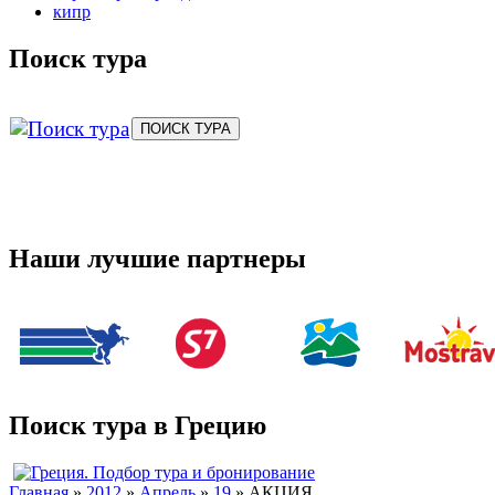
кипр
Поиск тура
Наши лучшие партнеры
Поиск тура в Грецию
Главная
»
2012
»
Апрель
»
19
» АКЦИЯ