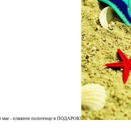
и мае - пляжное полотенце в ПОДАРОК!