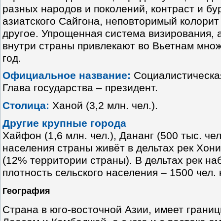
разных народов и поколений, контраст и бу
азиатского Сайгона, неповторимый колорит
другое. Упрощенная система визирования, 
внутри страны привлекают во Вьетнам мно
год.
Официальное название:
Социалистическая
Глава государства – президент.
Столица:
Ханой (3,2 млн. чел.).
Другие крупные города
Хайфон (1,6 млн. чел.), Дананг (500 тыс. чел
населения страны живёт в дельтах рек Хони
(12% территории страны). В дельтах рек на
плотность сельского населения – 1500 чел. н
География
Страна в юго-восточной Азии, имеет границ