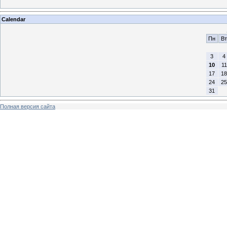
Calendar
Пн
Вт
3
4
10
11
17
18
24
25
31
Полная версия сайта