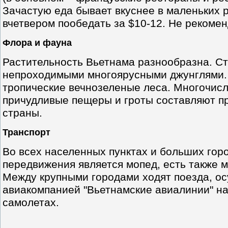
Зачастую еда бывает вкуснее в маленьких 
вчетвером пообедать за $10-12. Не рекомен
Флора и фауна
Растительность Вьетнама разнообразна. Ст
непроходимыми многоярусными джунглями.
тропические вечнозеленые леса. Многочисл
причудливые пещеры и гроты составляют п
страны.
Транспорт
Во всех населенных пунктах и больших го
передвижения является мопед, есть также 
Между крупными городами ходят поезда, о
авиакомпанией "Вьетнамские авиалинии" н
самолетах.