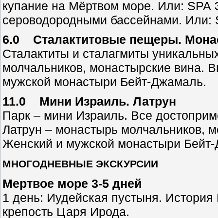
купание на Мёртвом море. Или: SPA 
сероводородными бассейнами. Или: S
6.0 Сталактитовые пещеры. Мон
Сталактиты и сталагмиты уникальных
молчальников, монастырские вина. В
мужской монастыри Бейт-Джамаль.
11.0 Мини Израиль. Латрун
Парк – мини Израиль. Все достоприм
Латрун – монастырь молчальников, м
Женский и мужской монастыри Бейт-
МНОГОДНЕВНЫЕ ЭКСКУРСИИ
Мертвое море 3-5 дней
1 день: Иудейская пустыня. История
крепость Царя Ирода.