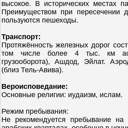
высокое. В исторических местах п
Преимуществом при пересечении до
пользуются пешеходы.
Транспорт:
Протяжённость железных дорог соста
том числе более 4 тыс. км ас
грузооборота), Ашдод, Эйлат. Аэр
(близ Тель-Авива).
Вероисповедание:
Основные религии: иудаизм, ислам.
Режим пребывания:
Не рекомендуется пребывание на 
арабских кварталах, особенно в ночн