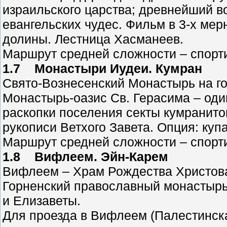
израильского царства; древнейший в
евангельских чудес. Фильм в 3-х ме
долины. Лестница Хасманеев.
Маршрут средней сложности – спорти
1.7 Монастыри Иудеи. Кумран
Свято-Вознесенский Монастырь на го
Монастырь-оазис Св. Герасима – оди
раскопки поселения секты кумранито
рукописи Ветхого Завета. Опция: куп
Маршрут средней сложности – спорти
1.8 Вифлеем. Эйн-Карем
Вифлеем – Храм Рождества Христова
Горненский православный монастырь.
и Елизаветы.
Для проезда в Вифлеем (Палестинск