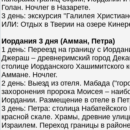
Голан. Ночлег в Назарете.
3 день: экскурсия "Галилея Христианс
ИЛИ: Отдых в Тверии на озере Кинер
Иордания 3 дня (Амман, Петра)
1 день: Переезд на границу с Иордан
Джераш – древнеримский город Дека
столице Иорданского Хашимитского к
Аммане. Ночлег.
2 день: Выезд из отеля. Мабада ("гор
захоронения пророка Моисея – наиб
Иордании. Размещение в отеле в Пет
3 день: Петра: столица Набатейского
красной скале. Храмы, древние улицы
Израилем. Переход границы в районе