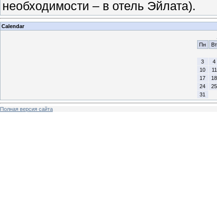
необходимости – в отель Эйлата).
Calendar
Пн
Вт
3
4
10
11
17
18
24
25
31
Полная версия сайта