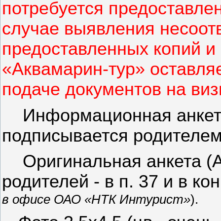
потребуется предоставлен
случае выявления несоот
предоставленных копий и
«Аквамарин-тур» оставляе
подаче документов на виз
Информационная анкета
подписывается родителем
Оригинальная анкета (
родителей - в п. 37 и в ко
в офисе ОАО «НТК И
нтурист
»
).