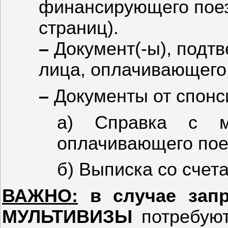
финансирующего поез
страниц).
–
Документ(-ы), подт
лица, оплачивающего 
–
Документы от спонс
а) Справка с ме
оплачивающего пое
б) Выписка со счет
ВАЖНО:
в случае запр
МУЛЬТИВИЗЫ
потребуют