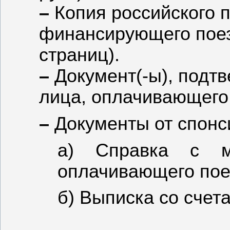
–
Копия российского 
финансирующего поез
страниц).
–
Документ(-ы), подт
лица, оплачивающего 
–
Документы от спонс
а) Справка с ме
оплачивающего пое
б) Выписка со счет