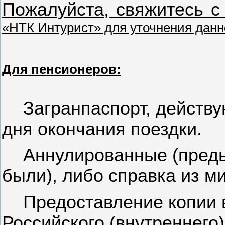
Пожалуйста, свяжитесь с
«НТК И
нтурист
» для уточнения данн
Для пенсионеров:
Загранпаспорт, действ
дня окончания поездки.
Аннулированные (преды
были), либо справка из м
Предоставление копии 
Российского (внутреннего