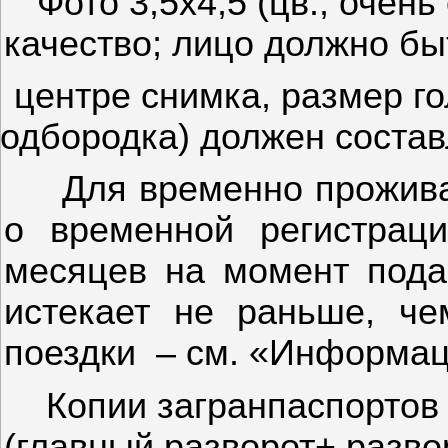
Фото 3,5х4,5 (цв., очен
качество; лицо должно б
центре снимка, размер г
одбородка) должен составл
Для временно прожива
о временной регистрац
месяцев на момент пода
истекает не раньше, ч
поездки
– см. «Информац
Копии загранпаспортов 
(главный разворот+ разв