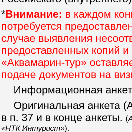
*
Внимание:
в каждом кон
потребуется предоставлен
случае выявления несоот
предоставленных копий и
«Аквамарин-тур» оставляе
подаче документов на виз
Информационная анкета
Оригинальная анкета (А
в п. 37 и в конце анкеты.
(
«НТК И
нтурист
»
).