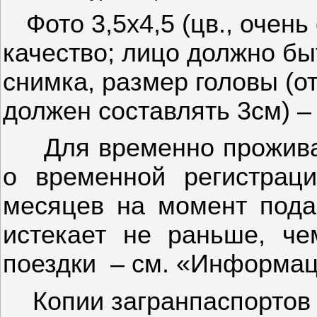
Фото 3,5х4,5 (цв., очен
качество; лицо должно б
снимка, размер головы (о
должен составлять 3см) – 
Для временно прожива
о временной регистрац
месяцев на момент пода
истекает не раньше, ч
поездки
– см. «Информац
Копии загранпаспортов 