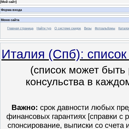
[
Мой сайт
]
Форма входа
Меню сайта
Главная страница
Найти тур
О системе скидок
Визы
Фотоальбомы
Катало
Италия (Спб): списо
(список может быть
консульства в каждо
Важно:
срок давности любых пре
финансовых гарантиях [справки с 
спонсирование, выписки со счета 