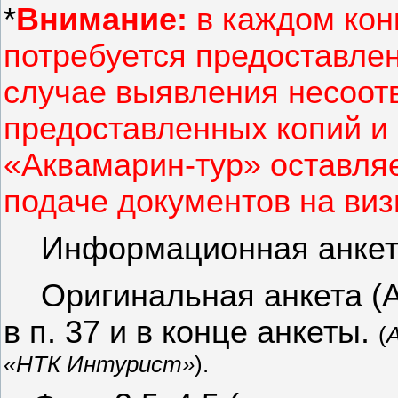
*
Внимание:
в каждом кон
потребуется предоставлен
случае выявления несоот
предоставленных копий и
«Аквамарин-тур» оставляе
подаче документов на виз
Информационная анкета
Оригинальная анкета (А
в п. 37 и в конце анкеты.
(
«НТК И
нтурист
»
).