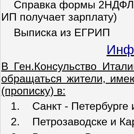
Справка формы 2НДФЛ (
ИП получает зарплату)
Выписка из ЕГРИП
Инф
В
Ген.Консульство Итали
обращаться жители, име
(прописку) в:
1.
Санкт - Петербурге 
2.
Петрозаводске и Ка