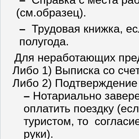
–
Справка с места ра
(см.образец).
–
Трудовая книжка, ес
полугода.
Для неработающих пред
Либо 1) Выписка со сче
Либо 2) Подтверждение
–
Нотариально завере
оплатить поездку (есл
туристом, то
согласи
руки).