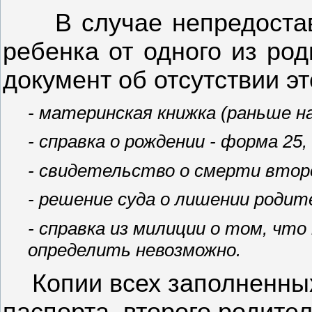
В случае непредоста
ребенка от одного из ро
документ об отсутствии эт
- материнская книжка (раньше н
- справка о рождении - форма 25,
- свидетельство о смерти втор
- решение суда о лишении родит
- справка из милиции о том,
что
определить невозможно.
Копии всех заполненны
паспорта
второго родите