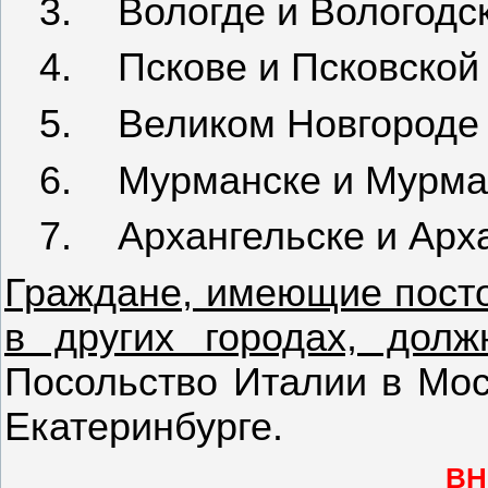
3.
Вологде и Вологодс
4.
Пскове и Псковской
5.
Великом Новгороде 
6.
Мурманске и Мурма
7.
Архангельске и Арх
Граждане, имеющие посто
в других городах, до
Посольство Италии в Мос
Екатеринбурге.
ВН