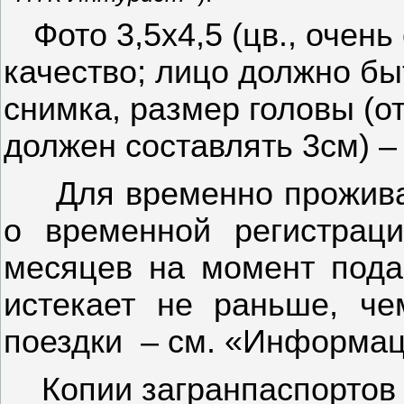
Фото 3,5х4,5 (цв., очен
качество; лицо должно б
снимка, размер головы (о
должен составлять 3см) – 
Для временно прожива
о временной регистрац
месяцев на момент пода
истекает не раньше, ч
поездки
– см. «Информац
Копии загранпаспортов 