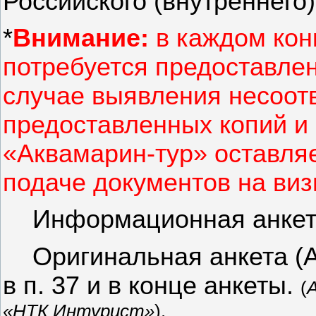
Российского (внутреннего
*
Внимание:
в каждом кон
потребуется предоставлен
случае выявления несоот
предоставленных копий и
«Аквамарин-тур» оставляе
подаче документов на виз
Информационная анкета
Оригинальная анкета (А
в п. 37 и в конце анкеты.
(
«НТК И
нтурист
»
).