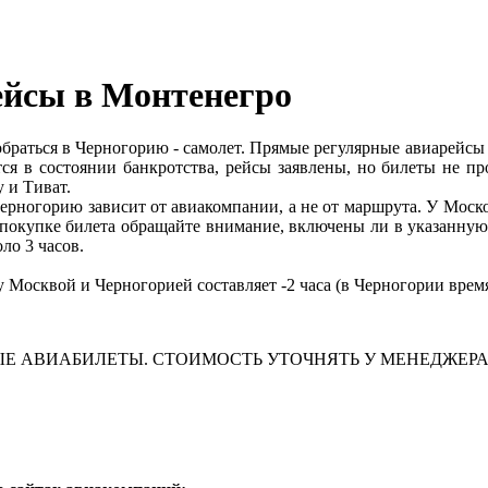
ейсы в Монтенегро
браться в Черногорию - самолет. Прямые регулярные авиарейс
тся в состоянии банкротства, рейсы заявлены, но билеты не пр
 и Тиват.
ерногорию зависит от авиакомпании, а не от маршрута. У Моско
и покупке билета обращайте внимание, включены ли в указанну
ло 3 часов.
 Москвой и Черногорией составляет -2 часа (в Черногории время
ЫЕ АВИАБИЛЕТЫ. СТОИМОСТЬ УТОЧНЯТЬ У МЕНЕДЖЕРА 