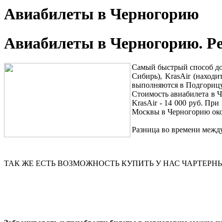
Авиабилеты в Черногорию
Авиабилеты в Черногорию. Р
Самый быстрый способ до
Сибирь), KrasAir (находи
выполняются в Подгорицу
Стоимость авиабилета в Ч
KrasAir - 14 000 руб. Пр
Москвы в Черногорию око
Разница во времени между
ТАК ЖЕ ЕСТЬ ВОЗМОЖНОСТЬ КУПИТЬ У НАС ЧАРТЕРН