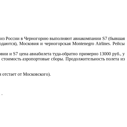
ы из России в Черногорию выполняют авиакомпании S7 (бывшая
одаются), Московия и черногорская Montenegro Airlines. Рейсы
вии и S7 цена авиабилета туда-обратно примерно 13000 руб., у
ю стоимость аэропортовые сборы. Продолжительность полета из
 отстает от Московского).
.