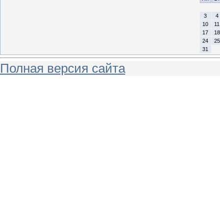
3
4
10
11
17
18
24
25
31
Полная версия сайта