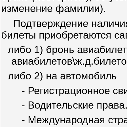
изменение фамилии).
Подтверждение наличия
билеты приобретаются са
либо 1) бронь авиабиле
авиабилетов\ж.д.билето
либо 2) на автомобиль
- Р
егистрационное св
- Водительские права
- Международная стра