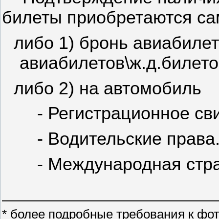
билеты приобретаются са
либо 1) бронь авиабиле
авиабилетов\ж.д.билето
либо 2) на автомобиль
- Р
егистрационное св
- Водительские права
- Международная стра
* более подробные требования к фо