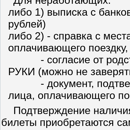
Для неработающих:
либо 1) выписка с банко
рублей)
либо 2) - справка с мес
оплачивающего поездку,
- согласие от род
РУКИ (можно не заверят
- документ, подт
лица, оплачивающего по
Подтверждение наличия
билеты приобретаются са