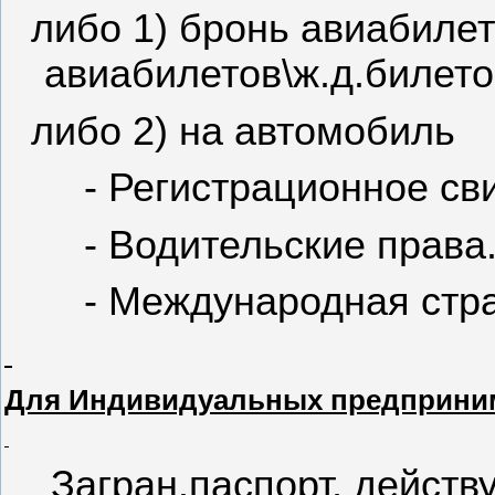
либо 1) бронь авиабиле
авиабилетов\ж.д.билето
либо 2) на автомобиль
- Р
егистрационное св
- Водительские права
- Международная стра
Для Индивидуальных предприни
Загран.паспорт, дейст