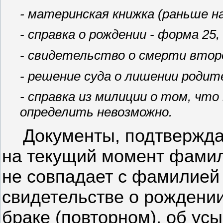
- материнская книжка (раньше н
- справка о рождении - форма 25,
- свидетельство о смерти втор
- решение суда о лишении родит
- справка из милиции о том,
что
определить невозможно.
Документы, подтвержда
на текущий момент фамил
не совпадает с фамилией 
свидетельстве о рождении
браке (повторном), об усы