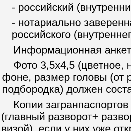
- российский (внутренни
- нотариально заверен
российского (внутреннег
Информационная анкет
Фото 3,5х4,5 (цветное,
фоне, размер головы (от 
подбородка) должен соста
Копии загранпаспортов 
(главный разворот+ разв
визой), если у них уже о