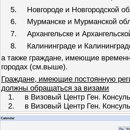
5.
Новгороде и Новгородской об
6.
Мурманске и Мурманской обл
7.
Архангельске и Архангельско
8.
Калининграде и Калининград
а также граждане, имеющие времен
городах (см.выше).
Граждане, имеющие постоянную реги
должны обращаться за визами
1.
в Визовый Центр Ген. Консул
2.
в Визовый Центр Ген. Консул
Calendar
Пн
Вт