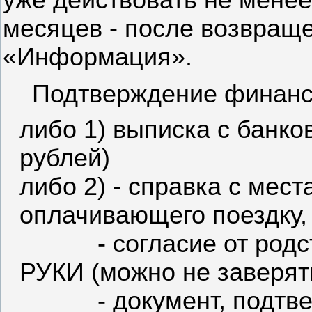
месяцев - после возвраще
«Информация».
Подтверждение финансо
либо 1) выписка с банко
рублей)
либо 2) - справка с мес
оплачивающего поездку,
- согласие от род
РУКИ (можно не заверят
- документ, подт