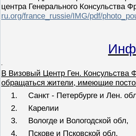
центра Генерального Консульства Ф
ru.org/france_russie/IMG/pdf/photo_po
Инф
В
Визовый Центр Ген. Консульства Ф
обращаться жители, имеющие постоя
1.
Санкт - Петербурге и Лен. об
2.
Карелии
3.
Вологде и Вологодской обл,
4.
Пскове и Псковской обл,