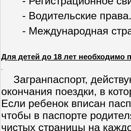
- Р
егистрационное св
- Водительские права
- Международная стра
Для детей до 18 лет необходимо
Загранпаспорт, действ
окончания поездки, в кот
Если ребенок вписан пасп
чтобы в паспорте родите
чистых страницы
на кажд