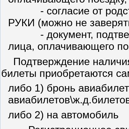
- согласие от род
РУКИ (можно не заверят
- документ, подт
лица, оплачивающего по
Подтверждение наличия
билеты приобретаются са
либо 1) бронь авиабиле
авиабилетов\ж.д.билето
либо 2) на автомобиль