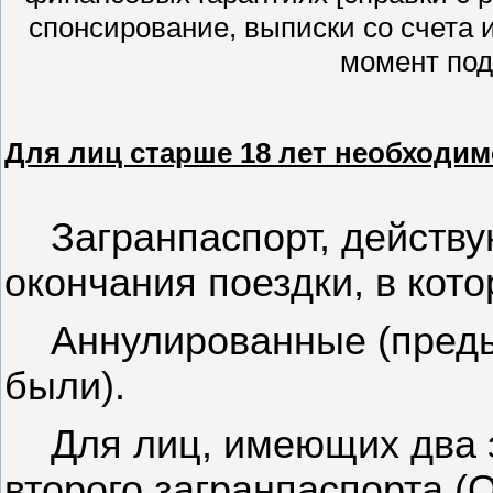
спонсирование, выписки со счета 
момент под
Для лиц старше 18 лет необходи
Загранпаспорт, действ
окончания поездки, в кот
Аннулированные (преды
были).
Для лиц, имеющих два 
второго загранпаспорта 