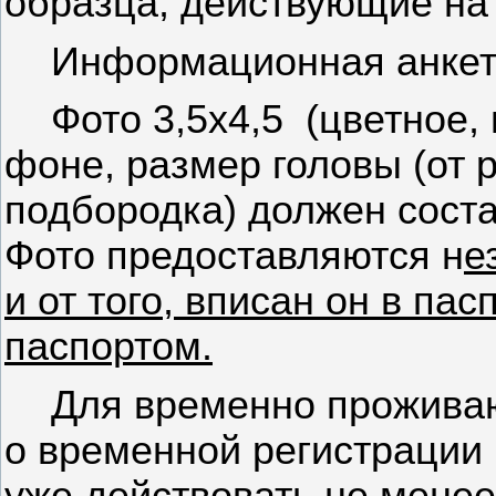
образца, действующие на 
Информационная анкет
Фото 3,5х4,5
(цветное,
фоне, размер головы (от 
подбородка) должен состав
Фото предоставляются н
е
и от того, вписан он в пас
паспортом.
Для временно проживаю
о временной регистрации
уже действовать не менее